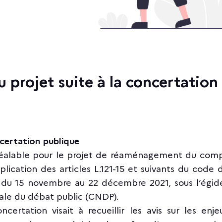
du projet suite à la concertatio
ncertation publique
réalable pour le projet de réaménagement du comp
lication des articles L.121-15 et suivants du code 
e du 15 novembre au 22 décembre 2021, sous l’égid
le du débat public (CNDP).
ncertation visait à recueillir les avis sur les enj