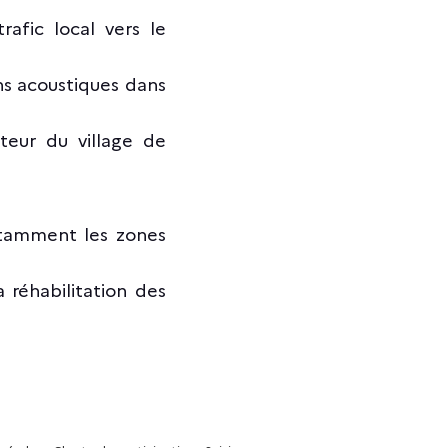
rafic local vers le
ns acoustiques dans
teur du village de
notamment les zones
a réhabilitation des