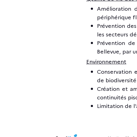
Amélioration d
périphérique flu
Prévention des
les secteurs dé
Prévention de 
Bellevue, par
u
Environnement
Conservation e
de biodiversité
Création et
am
continuités pis
Limitation de l’