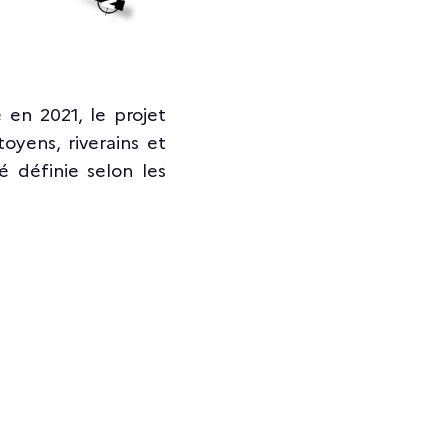
 en 2021, le projet
yens, riverains et
é définie selon les