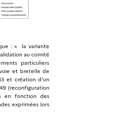
que : « la variante
validation au comité
ments particuliers
voie et bretelle de
H3 et création d’un
49 (reconfiguration
s en fonction des
ndes exprimées lors