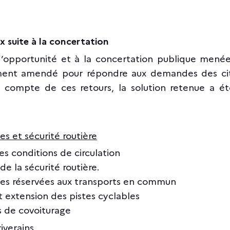
x suite à la concertation
’opportunité et à la concertation publique menée
gement amendé pour répondre aux demandes des cito
 compte de ces retours, la solution retenue a ét
s et sécurité routière
es conditions de circulation
e la sécurité routière.
ies réservées aux transports en commun
t extension des pistes cyclables
s de covoiturage
iverains