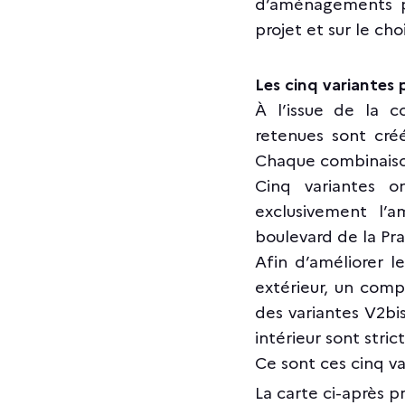
d’aménagements pr
projet et sur le ch
Les cinq variantes
À l’issue de la c
retenues sont cré
Chaque combinaison
Cinq variantes o
exclusivement l’a
boulevard de la Prai
Afin d’améliorer l
extérieur, un comp
des variantes V2bi
intérieur sont str
Ce sont ces cinq va
La carte ci-après 