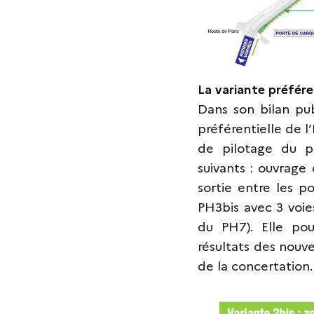
La variante préfére
Dans son bilan pub
préférentielle de l
de pilotage du pé
suivants : ouvrage
sortie entre les p
PH3bis avec 3 voie
du PH7). Elle po
résultats des nouv
de la concertation.