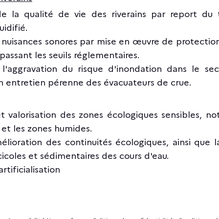
e la qualité de vie des riverains par report du t
idifié.
 nuisances sonores par mise en œuvre de protectio
passant les seuils réglementaires.
l'aggravation du risque d'inondation dans le sec
n entretien pérenne des évacuateurs de crue.
t valorisation des zones écologiques sensibles, 
 et les zones humides.
élioration des continuités écologiques, ainsi que l
cicoles et sédimentaires des cours d'eau.
artificialisation