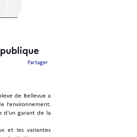
n publique
Partager
lexe de Bellevue a
de l’environnement.
e d’un garant de la
eux et les variantes