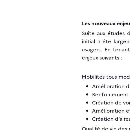
Les nouveaux enjeu
Suite aux études d
initial a été lar
usagers. En tenant
enjeux suivants :
Mobilités tous mode
Amélioration d
Renforcement d
Création de vo
Amélioration e
Création d’aire
Qualité de vie des r