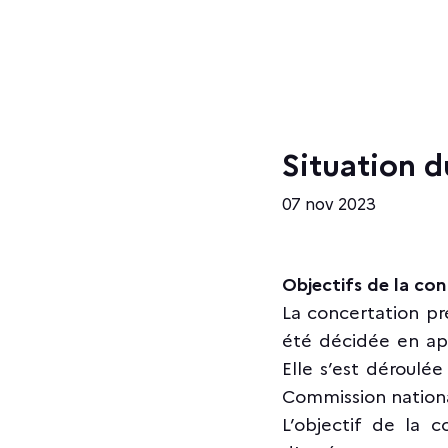
Situation 
07 nov 2023
Objectifs de la co
La concertation p
été décidée en app
Elle s’est déroulé
Commission nationa
L’objectif de la co