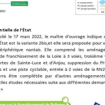
ntielle de l’État
lié le 17 mars 2022, le maître d’ouvrage indique 
’État est la variante 2bis,et elle sera proposée pour 
riphérique nantais. Elle comprend les aménage
 de franchissement de la Loire à 3 voies, troisième 
ortes de Sainte-Luce et d’Anjou, suppression du P
s et une piste cyclable, entrée à 2 voies de la RN2
urra être complétée par d’autres aménagement
elles études nécessaires suite aux différentes dema
 »