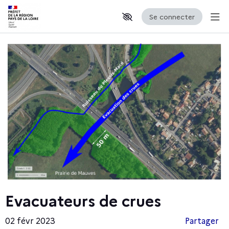
Se connecter
Aff
Aller au contenu principal
Paramètres d'accessibilité
Evacuateurs de crues
02 févr 2023
Partager