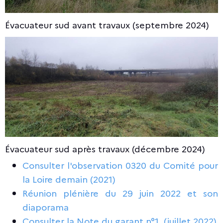
Évacuateur sud avant travaux (septembre 2024)
Évacuateur sud après travaux (décembre 2024)
Consulter l'observation 0320 du Comité pour
la Loire demain (2021)
Réunion plénière du 29 juin 2022
et
son
diaporama
Consulter la Note du garant n°1 (juillet 2022)