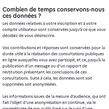
Combien de temps conservons-nous
ces données ?
Les données relatives à votre inscription et à votre
compte utilisateur sont conservées jusqu’à ce que vous
décidiez de vous désinscrire.
Vos contributions et réponses sont conservées pour la
durée utile à la réalisation des consultations publiques
en ligne auxquelles vous avez participé, et ce, jusqu’à la
publication d’un message ou d’un rapport de
restitution présentant les conclusions de ces
consultations. Suite à cela, les données sont soit
supprimées soit anonymisées.
Les informations issues de la mesure d’audience, qui ont
fait l’objet d’une anonymisation en continue, via le
paramétrage de nos outils basé sur le suivi d’une