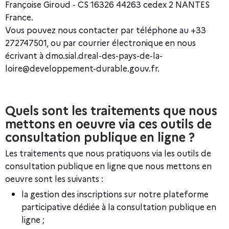
Françoise Giroud - CS 16326 44263 cedex 2 NANTES
France.
Vous pouvez nous contacter par téléphone au +33
272747501, ou par courrier électronique en nous
écrivant à dmo.sial.dreal-des-pays-de-la-
loire@developpement-durable.gouv.fr.
Quels sont les traitements que nous
mettons en oeuvre via ces outils de
consultation publique en ligne ?
Les traitements que nous pratiquons via les outils de
consultation publique en ligne que nous mettons en
oeuvre sont les suivants :
la gestion des inscriptions sur notre plateforme
participative dédiée à la consultation publique en
ligne ;