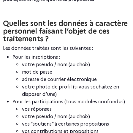
Quelles sont les données à caractère
personnel faisant l’objet de ces
traitements ?
Les données traitées sont les suivantes :
Pour les inscriptions :
votre pseudo / nom (au choix)
mot de passe
adresse de courrier électronique
votre photo de profil (si vous souhaitez en
disposer d’une)
Pour les participations (tous modules confondus)
vos réponses
votre pseudo / nom (au choix)
vos “soutiens” à certaines propositions
vos contributions et propositions