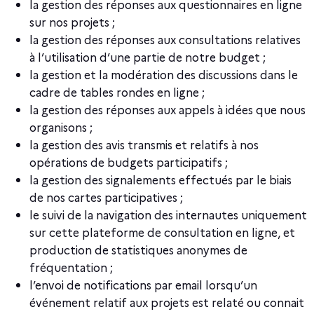
la gestion des réponses aux questionnaires en ligne
sur nos projets ;
la gestion des réponses aux consultations relatives
à l’utilisation d’une partie de notre budget ;
la gestion et la modération des discussions dans le
cadre de tables rondes en ligne ;
la gestion des réponses aux appels à idées que nous
organisons ;
la gestion des avis transmis et relatifs à nos
opérations de budgets participatifs ;
la gestion des signalements effectués par le biais
de nos cartes participatives ;
le suivi de la navigation des internautes uniquement
sur cette plateforme de consultation en ligne, et
production de statistiques anonymes de
fréquentation ;
l’envoi de notifications par email lorsqu’un
événement relatif aux projets est relaté ou connait