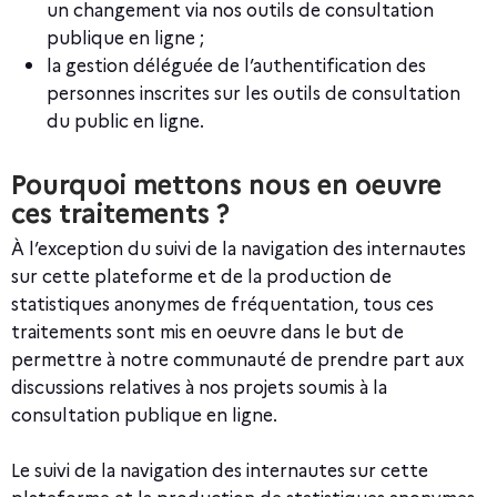
un changement via nos outils de consultation
publique en ligne ;
la gestion déléguée de l’authentification des
personnes inscrites sur les outils de consultation
du public en ligne.
Pourquoi mettons nous en oeuvre
ces traitements ?
À l’exception du suivi de la navigation des internautes
sur cette plateforme et de la production de
statistiques anonymes de fréquentation, tous ces
traitements sont mis en oeuvre dans le but de
permettre à notre communauté de prendre part aux
discussions relatives à nos projets soumis à la
consultation publique en ligne.
Le suivi de la navigation des internautes sur cette
plateforme et la production de statistiques anonymes