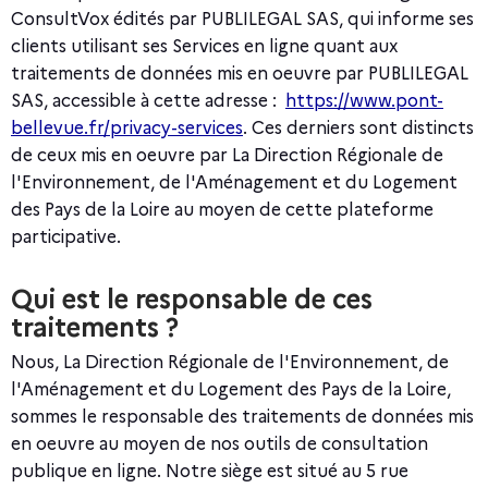
ConsultVox édités par PUBLILEGAL SAS, qui informe ses
clients utilisant ses Services en ligne quant aux
traitements de données mis en oeuvre par PUBLILEGAL
SAS, accessible à cette adresse :
https://www.pont-
bellevue.fr/privacy-services
. Ces derniers sont distincts
de ceux mis en oeuvre par La Direction Régionale de
l'Environnement, de l'Aménagement et du Logement
des Pays de la Loire au moyen de cette plateforme
participative.
Qui est le responsable de ces
traitements ?
Nous, La Direction Régionale de l'Environnement, de
l'Aménagement et du Logement des Pays de la Loire,
sommes le responsable des traitements de données mis
en oeuvre au moyen de nos outils de consultation
publique en ligne. Notre siège est situé au 5 rue