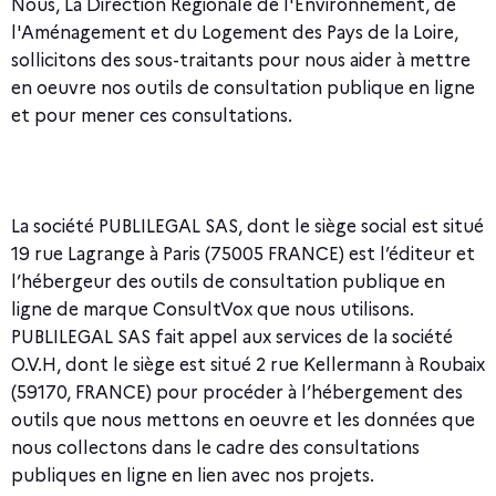
Nous, La Direction Régionale de l'Environnement, de
l'Aménagement et du Logement des Pays de la Loire,
sollicitons des sous-traitants pour nous aider à mettre
en oeuvre nos outils de consultation publique en ligne
et pour mener ces consultations.
La société PUBLILEGAL SAS, dont le siège social est situé
19 rue Lagrange à Paris (75005 FRANCE) est l’éditeur et
l’hébergeur des outils de consultation publique en
ligne de marque ConsultVox que nous utilisons.
PUBLILEGAL SAS fait appel aux services de la société
O.V.H, dont le siège est situé 2 rue Kellermann à Roubaix
(59170, FRANCE) pour procéder à l’hébergement des
outils que nous mettons en oeuvre et les données que
nous collectons dans le cadre des consultations
publiques en ligne en lien avec nos projets.