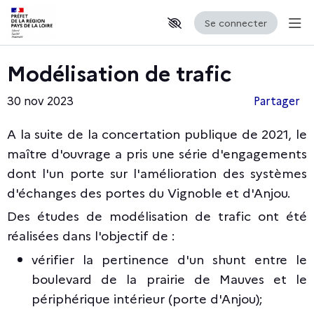
Se connecter
Aff
Aller au contenu principal
Paramètres d'accessibilité
Modélisation de trafic
30 nov 2023
Partager
A la suite de la concertation publique de 2021, le
maître d'ouvrage a pris une série d'engagements
dont l'un porte sur l'amélioration des systèmes
d'échanges des portes du Vignoble et d'Anjou.
Des études de modélisation de trafic ont été
réalisées dans l'objectif de :
vérifier la pertinence d'un shunt entre le
boulevard de la prairie de Mauves et le
périphérique intérieur (porte d'Anjou);