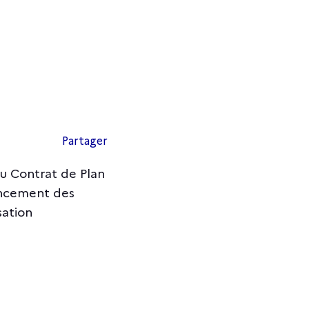
Partager
u Contrat de Plan
ancement des
sation