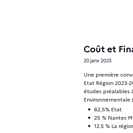
Coût et F
20 janv 2025
Une première conve
Etat Région 2023-2
études préalables à
Environnementale (A
62,5% Etat
25 % Nantes M
12.5 % La régio