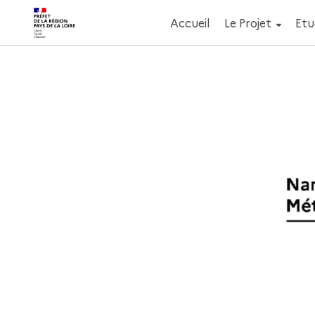
Accueil
Le Projet
Etu
Aller au contenu principal
Paramètres d'accessibilité