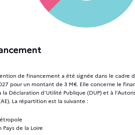
inancement
ntion de financement a été signée dans le cadre d
027 pour un montant de 3 M€. Elle concerne le fin
 la Déclaration d’Utilité Publique (DUP) et à l’Autori
E). La répartition est la suivante :
étropole
n Pays de la Loire