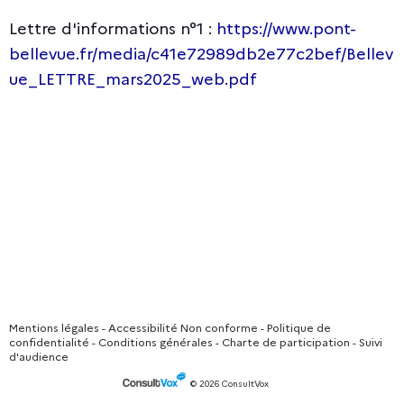
Lettre d'informations n°1 :
https://www.pont-
bellevue.fr/media/c41e72989db2e77c2bef/Bellev
ue_LETTRE_mars2025_web.pdf
Mentions légales
-
Accessibilité Non conforme
-
Politique de
confidentialité
-
Conditions générales
-
Charte de participation
-
Suivi
d'audience
© 2026 ConsultVox