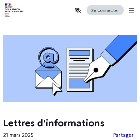
Se connecter
Aff
Aller au contenu principal
Paramètres d'accessibilité
Lettres d'informations
21 mars 2025
Partager